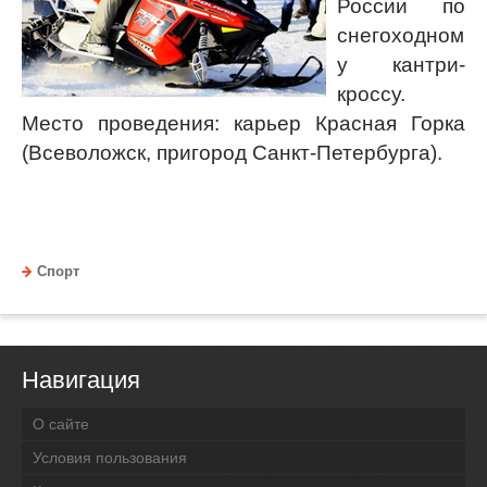
России по
снегоходном
у кантри-
кроссу.
Место проведения: карьер Красная Горка
(Всеволожск, пригород Санкт-Петербурга).
Спорт
Навигация
О сайте
Условия пользования