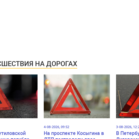
ШЕСТВИЯ НА ДОРОГАХ
4-08-2026, 09:52
3-08-2026, 12:
утиловской
На проспекте Косыгина в
В Петерб