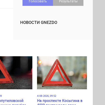
Голосовать
Результаты
НОВОСТИ GNEZDO
49
4-08-2026, 09:52
опутиловской
На проспекте Косыгина в