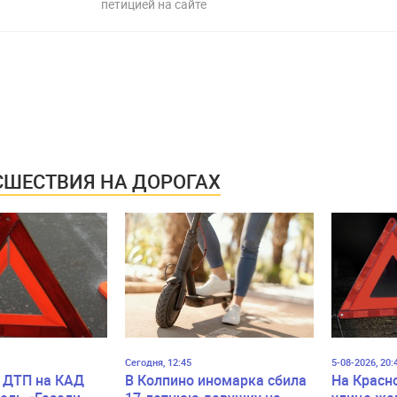
петицией на сайте
ШЕСТВИЯ НА ДОРОГАХ
Сегодня, 12:45
5-08-2026, 20:
 ДТП на КАД
В Колпино иномарка сбила
На Красн