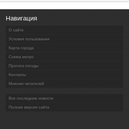
Навигация
О сайте
Условия пользования
Карта города
Схема метро
Прогноз погоды
Контакты
Мнения читателей
Все последние новости
Полная версия сайта