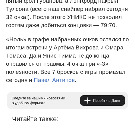
пятый фол Губанова, а Лэнгфорд накрыл
Тулсона (всего наш снайпер набрал сегодня
32 очка!). После этого УНИКС не позволил
гостям даже добиться концовки — 79:70.
«Ноль» в графе набранных очков остался по
итогам встречи у Артёма Вихрова и Омара
Томаса. Да и Янис Тимма не до конца
оправился от травмы: 4 очка при «-3»
полезности. Все 7 бросков с игры промазал
сегодня и
Павел Антипов
.
Читайте также: