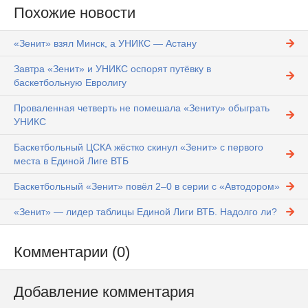
Похожие новости
«Зенит» взял Минск, а УНИКС — Астану
Завтра «Зенит» и УНИКС оспорят путёвку в
баскетбольную Евролигу
Проваленная четверть не помешала «Зениту» обыграть
УНИКС
Баскетбольный ЦСКА жёстко скинул «Зенит» с первого
места в Единой Лиге ВТБ
Баскетбольный «Зенит» повёл 2–0 в серии с «Автодором»
«Зенит» — лидер таблицы Единой Лиги ВТБ. Надолго ли?
Комментарии (0)
Добавление комментария