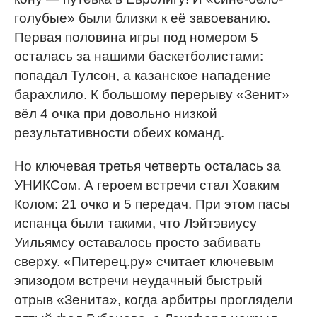
голубые» были близки к её завоеванию.
Первая половина игры под номером 5
осталась за нашими баскетболистами:
попадал Тулсон, а казанское нападение
барахлило. К большому перерыву «Зенит»
вёл 4 очка при довольно низкой
результативности обеих команд.
Но ключевая третья четверть осталась за
УНИКСом. А героем встречи стал Хоаким
Колом: 21 очко и 5 передач. При этом пасы
испанца были такими, что Лэйтэвиусу
Уильямсу оставалось просто забивать
сверху. «Питерец.ру» считает ключевым
эпизодом встречи неудачный быстрый
отрыв «Зенита», когда арбитры проглядели