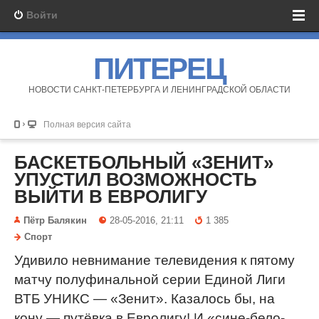
Войти
ПИТЕРЕЦ
НОВОСТИ САНКТ-ПЕТЕРБУРГА И ЛЕНИНГРАДСКОЙ ОБЛАСТИ
Полная версия сайта
БАСКЕТБОЛЬНЫЙ «ЗЕНИТ»
УПУСТИЛ ВОЗМОЖНОСТЬ
ВЫЙТИ В ЕВРОЛИГУ
Пётр Балякин
28-05-2016, 21:11
1 385
Спорт
Удивило невнимание телевидения к пятому
матчу полуфинальной серии Единой Лиги
ВТБ УНИКС — «Зенит». Казалось бы, на
кону — путёвка в Евролигу! И «сине-бело-