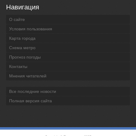
Навигация
О сайте
Условия пользования
Карта города
Схема метро
Прогноз погоды
Контакты
Мнения читателей
Все последние новости
Полная версия сайта