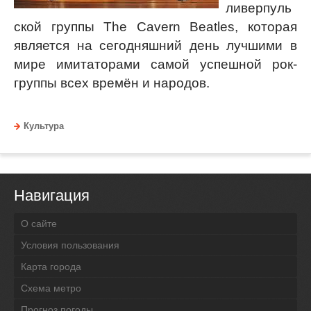
ливерпуль
ской группы The Cavern Beatles, которая
является на сегодняшний день лучшими в
мире имитаторами самой успешной рок-
группы всех времён и народов.
Культура
Навигация
О сайте
Условия пользования
Карта города
Схема метро
Прогноз погоды