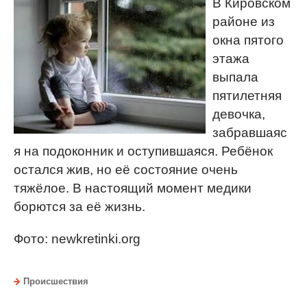
В Кировском
районе из
окна пятого
этажа
выпала
пятилетняя
девочка,
забравшаяс
я на подоконник и оступившаяся. Ребёнок
остался жив, но её состояние очень
тяжёлое. В настоящий момент медики
борются за её жизнь.
Фото: newkretinki.org
Происшествия