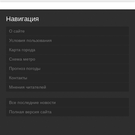
Навигация
О сайте
Условия пользования
Карта города
Схема метро
Прогноз погоды
Контакты
Мнения читателей
Все последние новости
Полная версия сайта