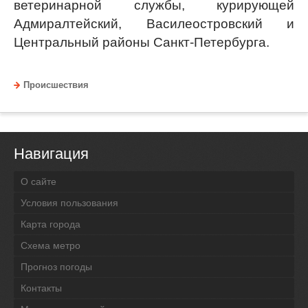
ветеринарной службы, курирующей
Адмиралтейский, Василеостровский и
Центральный районы Санкт-Петербурга.
Происшествия
Навигация
О сайте
Условия пользования
Карта города
Схема метро
Прогноз погоды
Контакты