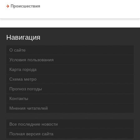
Происшествия
Навигация
О сайте
Условия пользования
Карта города
Схема метро
Прогноз погоды
Контакты
Мнения читателей
Все последние новости
Полная версия сайта