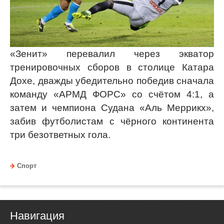
«Зенит» перевалил через экватор
тренировочных сборов в столице Катара
Дохе, дважды убедительно победив сначала
команду «АРМД ФОРС» со счётом 4:1, а
затем и чемпиона Судана «Аль Меррикх»,
забив футболистам с чёрного континента
три безответных гола.
Спорт
Навигация