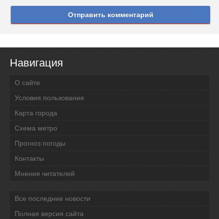
Отправить комментарий
Навигация
О сайте
Условия пользования
Карта города
Схема метро
Прогноз погоды
Контакты
Мнения читателей
Все последние новости
Полная версия сайта