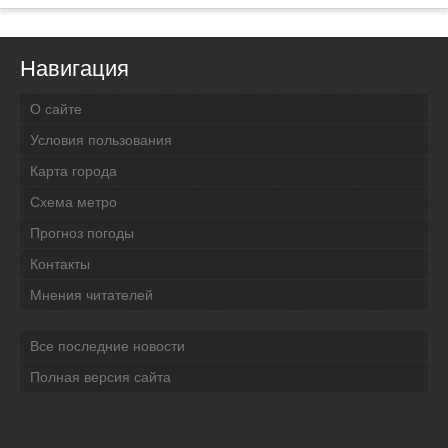
Навигация
О сайте
Условия пользования
Карта города
Схема метро
Прогноз погоды
Контакты
Мнения читателей
Все последние новости
Полная версия сайта