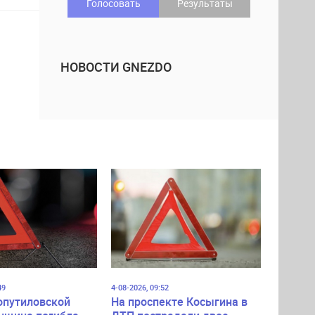
Голосовать
Результаты
НОВОСТИ GNEZDO
49
4-08-2026, 09:52
опутиловской
На проспекте Косыгина в