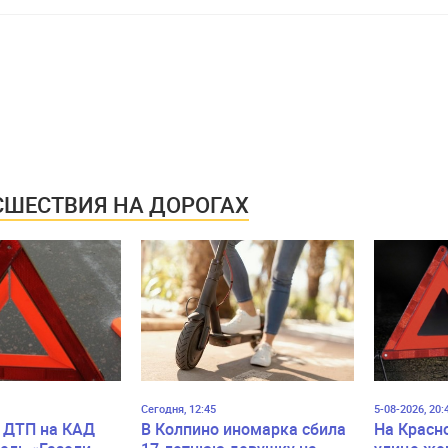
ШЕСТВИЯ НА ДОРОГАХ
Сегодня, 12:45
5-08-2026, 20:
 ДТП на КАД
В Колпино иномарка сбила
На Красн