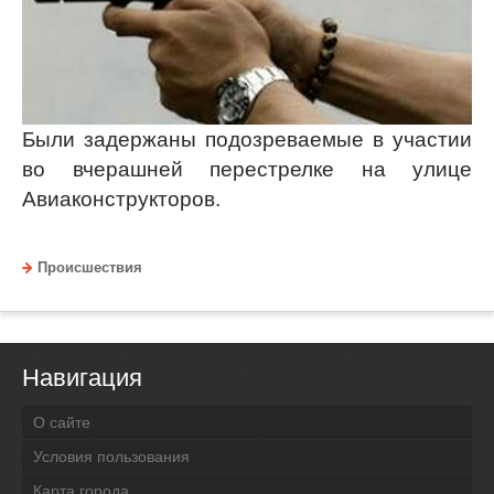
Были задержаны подозреваемые в участии
во вчерашней перестрелке на улице
Авиаконструкторов.
Происшествия
Навигация
О сайте
Условия пользования
Карта города