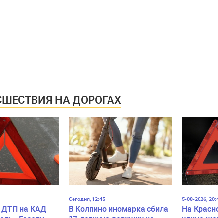
ШЕСТВИЯ НА ДОРОГАХ
Сегодня, 12:45
5-08-2026, 20:
 ДТП на КАД
В Колпино иномарка сбила
На Красн