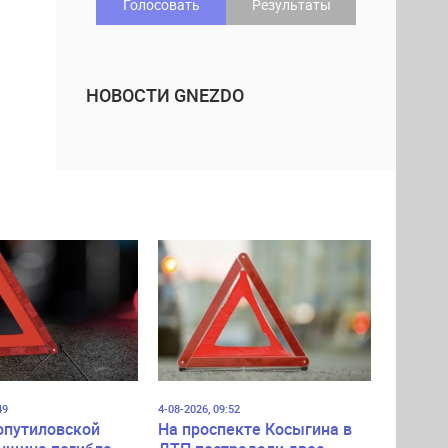
Голосовать
Результаты
НОВОСТИ GNEZDO
49
4-08-2026, 09:52
опутиловской
На проспекте Косыгина в