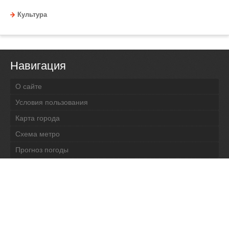
Культура
Навигация
О сайте
Условия пользования
Карта города
Схема метро
Прогноз погоды
Контакты
Мнения читателей
Все последние новости
Полная версия сайта