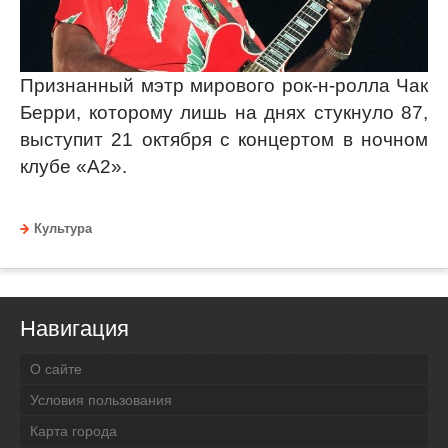
Признанный мэтр мирового рок-н-ролла Чак
Берри, которому лишь на днях стукнуло 87,
выступит 21 октября с концертом в ночном
клубе «А2».
Культура
Навигация
О сайте
Условия пользования
Карта города