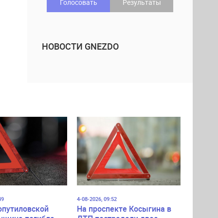
Голосовать
Результаты
НОВОСТИ GNEZDO
49
4-08-2026, 09:52
опутиловской
На проспекте Косыгина в