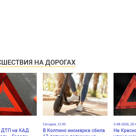
ШЕСТВИЯ НА ДОРОГАХ
Сегодня, 12:45
5-08-2026, 20:
 ДТП на КАД
В Колпино иномарка сбила
На Красн