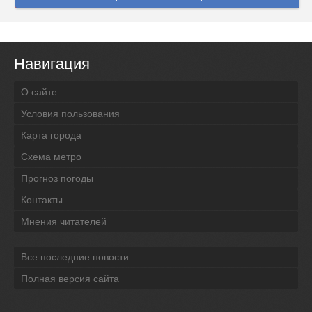
Навигация
О сайте
Условия пользования
Карта города
Схема метро
Прогноз погоды
Контакты
Мнения читателей
Все последние новости
Полная версия сайта