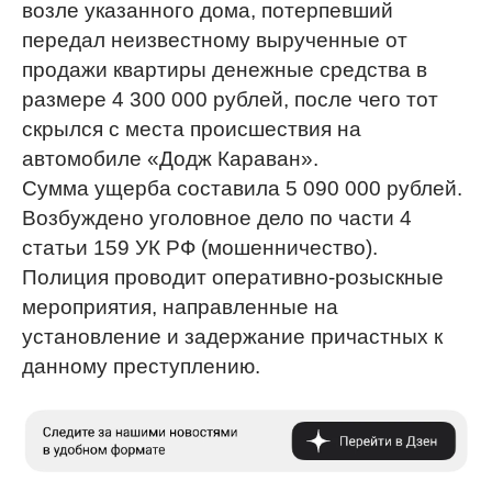
возле указанного дома, потерпевший
передал неизвестному вырученные от
продажи квартиры денежные средства в
размере 4 300 000 рублей, после чего тот
скрылся с места происшествия на
автомобиле «Додж Караван».
Сумма ущерба составила 5 090 000 рублей.
Возбуждено уголовное дело по части 4
статьи 159 УК РФ (мошенничество).
Полиция проводит оперативно-розыскные
мероприятия, направленные на
установление и задержание причастных к
данному преступлению.