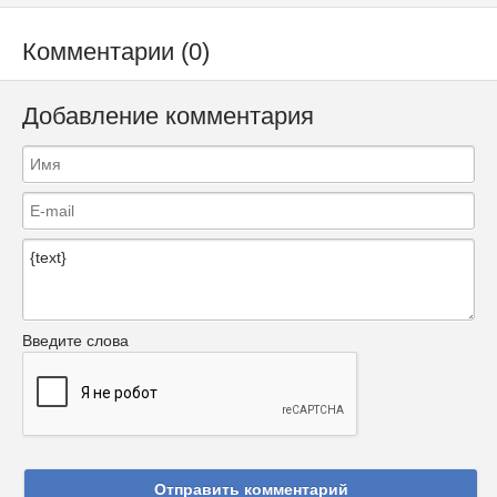
Комментарии (0)
Добавление комментария
Введите слова
Отправить комментарий