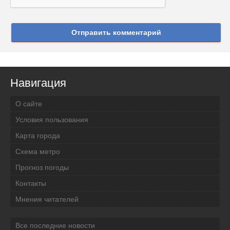
Отправить комментарий
Навигация
О сайте
Условия пользования
Карта города
Схема метро
Прогноз погоды
Контакты
Мнения читателей
Все последние новости