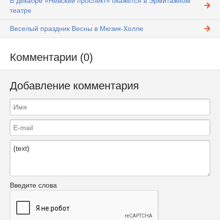
В декабре «Невский проспект» окажется в Эрмитажном
театре
Веселый праздник Весны в Мюзик-Холле
Комментарии (0)
Добавление комментария
Введите слова