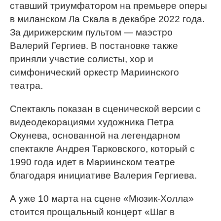
ставший триумфатором на премьере оперы
в миланском Ла Скала в декабре 2022 года.
За дирижерским пультом — маэстро
Валерий Гергиев. В постановке также
приняли участие солисты, хор и
симфонический оркестр Мариинского
театра.
Спектакль показан в сценической версии с
видеодекорациями художника Петра
Окунева, основанной на легендарном
спектакле Андрея Тарковского, который с
1990 года идет в Мариинском театре
благодаря инициативе Валерия Гергиева.
А уже 10 марта на сцене «Мюзик-Холла»
стоится прощальный концерт «Шаг в