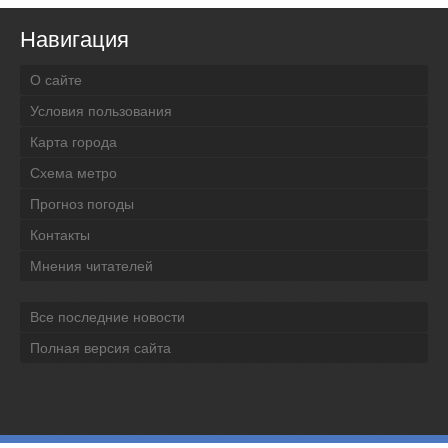
Навигация
О сайте
Условия пользования
Карта города
Схема метро
Прогноз погоды
Контакты
Мнения читателей
Все последние новости
Полная версия сайта