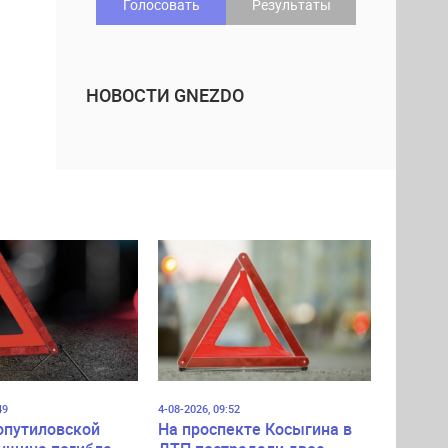
Голосовать
Результаты
НОВОСТИ GNEZDO
49
4-08-2026, 09:52
опутиловской
На проспекте Косыгина в