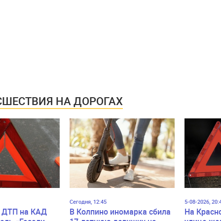
ШЕСТВИЯ НА ДОРОГАХ
Сегодня, 12:45
5-08-2026, 20:
 ДТП на КАД
В Колпино иномарка сбила
На Красн