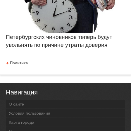
Петербургских чиновников теперь будут
увольнять по причине утраты доверия
Политика
Навигация
О сайте
Условия пользования
Карта города