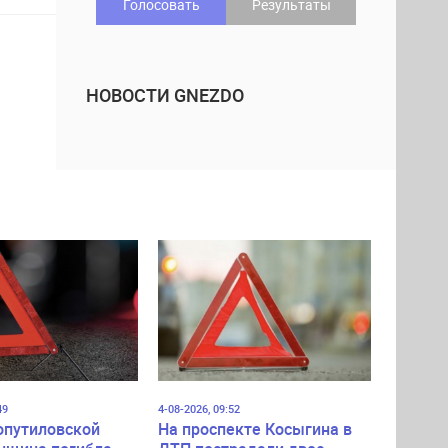
Голосовать
Результаты
НОВОСТИ GNEZDO
49
4-08-2026, 09:52
опутиловской
На проспекте Косыгина в