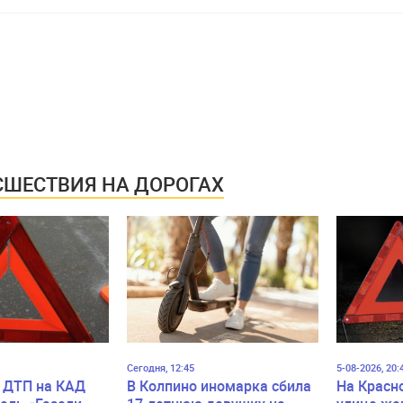
ШЕСТВИЯ НА ДОРОГАХ
Сегодня, 12:45
5-08-2026, 20:
 ДТП на КАД
В Колпино иномарка сбила
На Красн