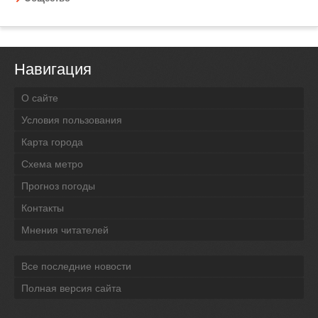
Навигация
О сайте
Условия пользования
Карта города
Схема метро
Прогноз погоды
Контакты
Мнения читателей
Все последние новости
Полная версия сайта