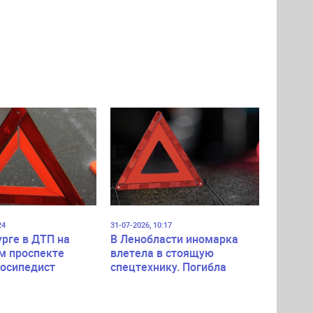
24
31-07-2026, 10:17
урге в ДТП на
В Ленобласти иномарка
м проспекте
влетела в стоящую
лосипедист
спецтехнику. Погибла
пассажирка легковушки