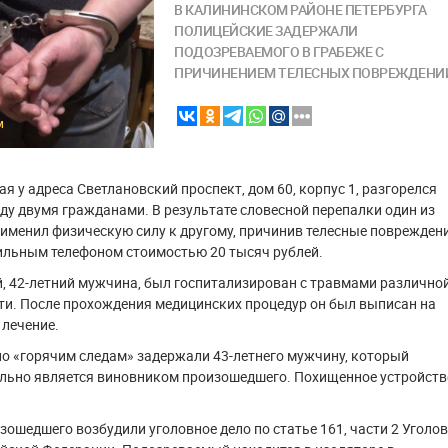
В КАЛИНИНСКОМ РАЙОНЕ ПЕТЕРБУРГА
ПОЛИЦЕЙСКИЕ ЗАДЕРЖАЛИ
ПОДОЗРЕВАЕМОГО В ГРАБЕЖЕ С
ПРИЧИНЕНИЕМ ТЕЛЕСНЫХ ПОВРЕЖДЕНИ
M
ая у адреса Светлановский проспект, дом 60, корпус 1, разгорелся
у двумя гражданами. В результате словесной перепалки один из
именил физическую силу к другому, причинив телесные повреждени
ильным телефоном стоимостью 20 тысяч рублей.
, 42-летний мужчина, был госпитализирован с травмами различно
ти. После прохождения медицинских процедур он был выписан на
лечение.
о «горячим следам» задержали 43-летнего мужчину, который
льно является виновником произошедшего. Похищенное устройств
зошедшего возбудили уголовное дело по статье 161, части 2 Уголо