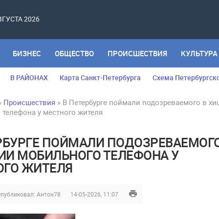
АВГУСТА 2026
БИЗНЕС
ОБЩЕСТВО
ПРОИСШЕСТВИЯ
КУЛЬТУРА
В РАЙОНАХ
Карта Санкт-Петербурга
Схема Петербургск
»
Происшествия
» В Петербурге поймали подозреваемого в х
 телефона у местного жителя
РБУРГЕ ПОЙМАЛИ ПОДОЗРЕВАЕМОГО
И МОБИЛЬНОГО ТЕЛЕФОНА У
ОГО ЖИТЕЛЯ
публиковал:
Антон78
14-05-2026, 11:07