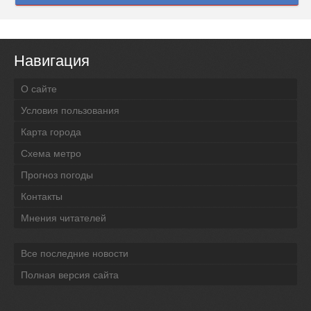
Навигация
О сайте
Условия пользования
Карта города
Схема метро
Прогноз погоды
Контакты
Мнения читателей
Все последние новости
Полная версия сайта