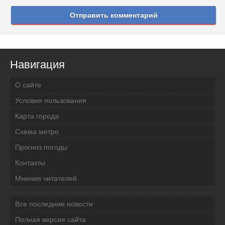
Отправить комментарий
Навигация
О сайте
Условия пользования
Карта города
Схема метро
Прогноз погоды
Контакты
Мнения читателей
Все последние новости
Полная версия сайта