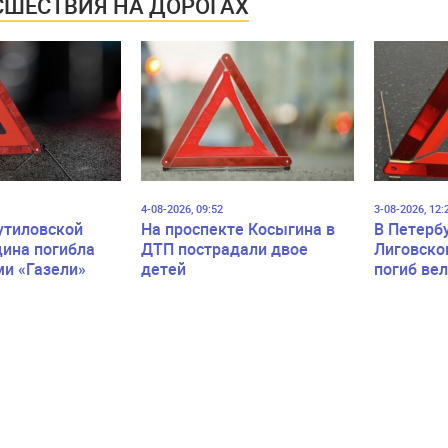
ШЕСТВИЯ НА ДОРОГАХ
4-08-2026, 09:52
3-08-2026, 12:
утиловской
На проспекте Косыгина в
В Петерб
ина погибла
ДТП пострадали двое
Лиговско
ми «Газели»
детей
погиб ве