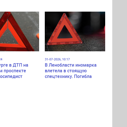
24
31-07-2026, 10:17
урге в ДТП на
В Ленобласти иномарка
м проспекте
влетела в стоящую
лосипедист
спецтехнику. Погибла
пассажирка легковушки