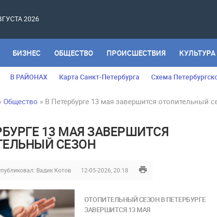
АВГУСТА 2026
БИЗНЕС
ОБЩЕСТВО
ПРОИСШЕСТВИЯ
КУЛЬТУРА
В РАЙОНАХ
Карта Санкт-Петербурга
Схема Петербургск
»
Общество
» В Петербурге 13 мая завершится отопительный с
РБУРГЕ 13 МАЯ ЗАВЕРШИТСЯ
ТЕЛЬНЫЙ СЕЗОН
публиковал:
Вадик Котов
12-05-2026, 20:18
ОТОПИТЕЛЬНЫЙ СЕЗОН В ПЕТЕРБУРГЕ
ЗАВЕРШИТСЯ 13 МАЯ