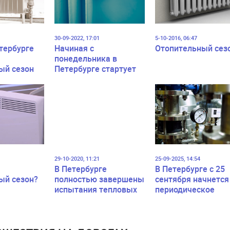
30-09-2022, 17:01
5-10-2016, 06:47
тербурге
Начиная с
Отопительный сез
понедельника в
ый сезон
Петербурге стартует
отопительный сезон
29-10-2020, 11:21
25-09-2025, 14:54
В Петербурге
В Петербурге с 25
ый сезон?
полностью завершены
сентября начнется
испытания тепловых
периодическое
сетей
протапливание