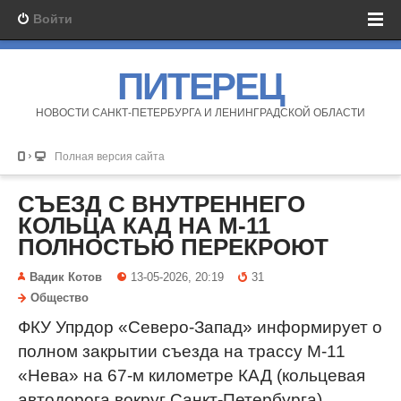
Войти
ПИТЕРЕЦ
НОВОСТИ САНКТ-ПЕТЕРБУРГА И ЛЕНИНГРАДСКОЙ ОБЛАСТИ
Полная версия сайта
СЪЕЗД С ВНУТРЕННЕГО
КОЛЬЦА КАД НА М-11
ПОЛНОСТЬЮ ПЕРЕКРОЮТ
Вадик Котов
13-05-2026, 20:19
31
Общество
ФКУ Упрдор «Северо-Запад» информирует о
полном закрытии съезда на трассу М-11
«Нева» на 67-м километре КАД (кольцевая
автодорога вокруг Санкт-Петербурга).