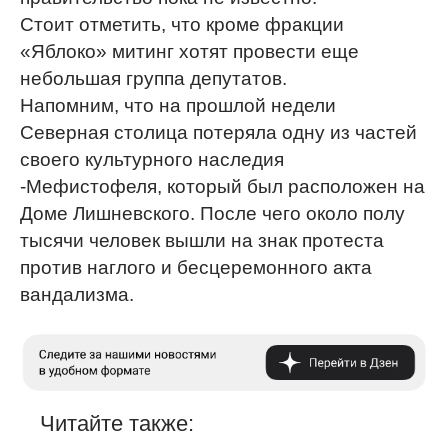
Стоит отметить, что кроме фракции
«Яблоко» митинг хотят провести еще
небольшая группа депутатов.
Напомним, что на прошлой недели
Северная столица потеряла одну из частей
своего культурного наследия
-Мефистофеля, который был расположен на
Доме Лишневского. После чего около полу
тысячи человек вышли на знак протеста
против наглого и бесцеремонного акта
вандализма.
Читайте также: