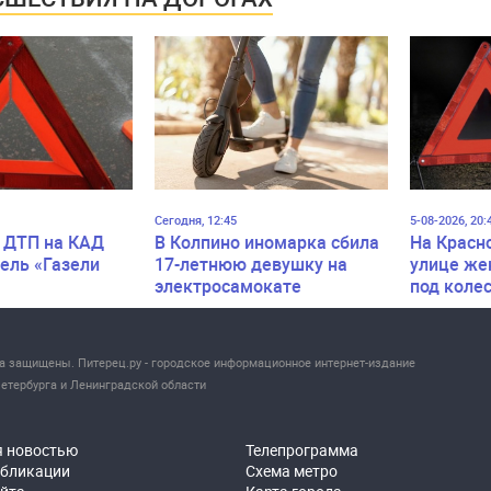
Сегодня, 12:45
5-08-2026, 20:
 ДТП на КАД
В Колпино иномарка сбила
На Красн
ель «Газели
17-летнюю девушку на
улице же
электросамокате
под коле
ва защищены. Питерец.ру - городское информационное интернет-издание
етербурга и Ленинградской области
я новостью
Телепрограмма
убликации
Схема метро