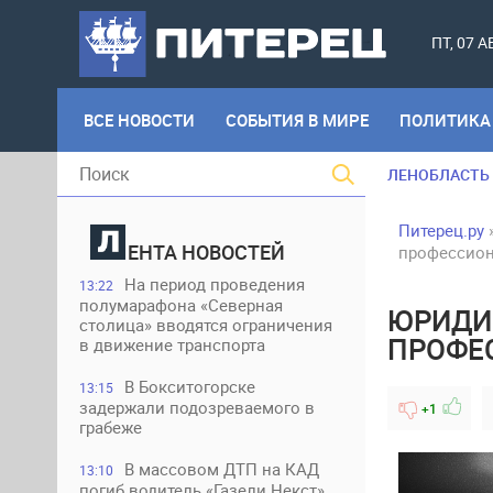
ПТ, 07 
ВСЕ НОВОСТИ
СОБЫТИЯ В МИРЕ
ПОЛИТИКА
ЛЕНОБЛАСТЬ
Питерец.ру
ЕНТА НОВОСТЕЙ
профессио
На период проведения
13:22
полумарафона «Северная
ЮРИДИЧ
столица» вводятся ограничения
ПРОФЕ
в движение транспорта
В Бокситогорске
13:15
задержали подозреваемого в
+1
грабеже
В массовом ДТП на КАД
13:10
погиб водитель «Газели Некст»