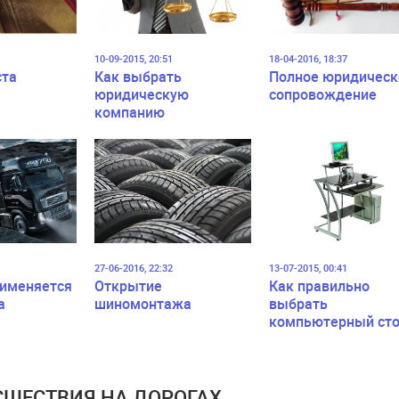
10-09-2015, 20:51
18-04-2016, 18:37
ста
Как выбрать
Полное юридическ
юридическую
сопровождение
компанию
27-06-2016, 22:32
13-07-2015, 00:41
рименяется
Открытие
Как правильно
а
шиномонтажа
выбрать
компьютерный ст
ШЕСТВИЯ НА ДОРОГАХ