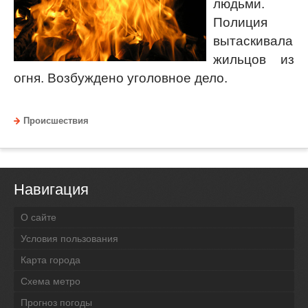
людьми.
Полиция
вытаскивала
жильцов из
огня. Возбуждено уголовное дело.
Происшествия
Навигация
О сайте
Условия пользования
Карта города
Схема метро
Прогноз погоды