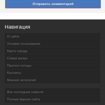
Отправить комментарий
Навигация
О сайте
Условия пользования
Карта города
Схема метро
Прогноз погоды
Контакты
Мнения читателей
Все последние новости
Полная версия сайта