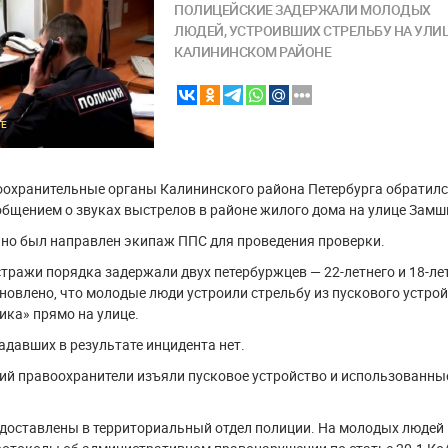
ПОЛИЦЕЙСКИЕ ЗАДЕРЖАЛИ МОЛОДЫХ
ЛЮДЕЙ, УСТРОИВШИХ СТРЕЛЬБУ НА УЛИЦ
КАЛИНИНСКОМ РАЙОНЕ
ТЕ
оохранительные органы Калининского района Петербурга обратил
общением о звуках выстрелов в районе жилого дома на улице Замш
нно был направлен экипаж ППС для проведения проверки.
тражи порядка задержали двух петербуржцев — 22-летнего и 18-ле
новлено, что молодые люди устроили стрельбу из пускового устро
ика» прямо на улице.
адавших в результате инцидента нет.
ий правоохранители изъяли пусковое устройство и использованны
доставлены в территориальный отдел полиции. На молодых людей