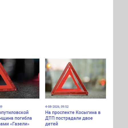
ьбу
49
4-08-2026, 09:52
опутиловской
На проспекте Косыгина в
нщина погибла
ДТП пострадали двое
сами «Газели»
детей