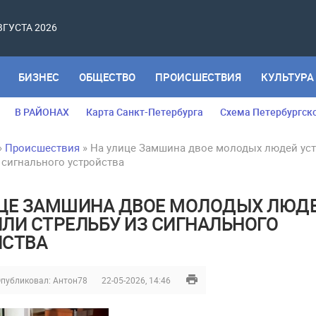
АВГУСТА 2026
БИЗНЕС
ОБЩЕСТВО
ПРОИСШЕСТВИЯ
КУЛЬТУРА
В РАЙОНАХ
Карта Санкт-Петербурга
Схема Петербургск
»
Происшествия
» На улице Замшина двое молодых людей ус
 сигнального устройства
ИЦЕ ЗАМШИНА ДВОЕ МОЛОДЫХ ЛЮД
ЛИ СТРЕЛЬБУ ИЗ СИГНАЛЬНОГО
ЙСТВА
публиковал:
Антон78
22-05-2026, 14:46