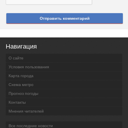
Отправить комментарий
Навигация
О сайте
Условия пользования
Карта города
Схема метро
Прогноз погоды
Контакты
Мнения читателей
Все последние новости