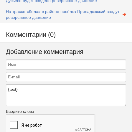
Дусьево будет введено реверсивное движение
На трассе «Кола» в районе посёлка Приладожский введут
реверсивное движение
Комментарии (0)
Добавление комментария
Введите слова