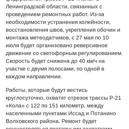
Ленинградской области, связанных с
проведением ремонтных работ. Из-за
необходимости устранения колейности,
восстановления швов, укрепления обочин и
монтажа метеодатчиков, с 27 мая по 10
июля будет организовано реверсивное
движение со светофорным регулированием.
Скорость будет снижена до 40 км/ч на
участке с двумя полосами, по одной в
каждом направлении.
Работы, которые будут вестись
круглосуточно, охватят отрезок трассы Р-21
«Кола» с 122 по 151 километр, между
населенными пунктами Иссад и Потанино
Волховского района. Ремонт будет
осуществляться поэтапными захватками