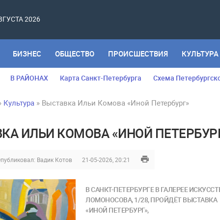
АВГУСТА 2026
БИЗНЕС
ОБЩЕСТВО
ПРОИСШЕСТВИЯ
КУЛЬТУРА
В РАЙОНАХ
Карта Санкт-Петербурга
Схема Петербургск
»
Культура
» Выставка Ильи Комова «Иной Петербург»
КА ИЛЬИ КОМОВА «ИНОЙ ПЕТЕРБУР
публиковал:
Вадик Котов
21-05-2026, 20:21
В САНКТ-ПЕТЕРБУРГЕ В ГАЛЕРЕЕ ИСКУССТ
ЛОМОНОСОВА, 1/28, ПРОЙДЁТ ВЫСТАВКА
«ИНОЙ ПЕТЕРБУРГ»,