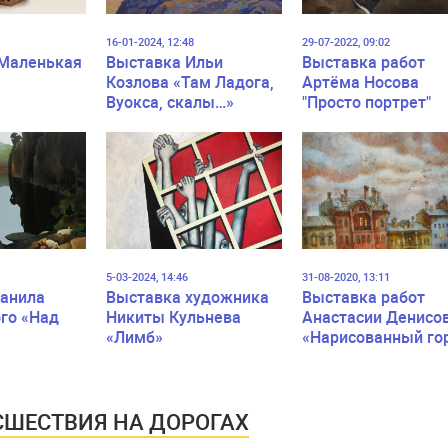
16-01-2024, 12:48
29-07-2022, 09:02
«Маленькая
Выставка Ильи
Выставка работ
Козлова «Там Ладога,
Артёма Носова
Вуокса, скалы…»
"Просто портрет"
5-03-2024, 14:46
31-08-2020, 13:11
анила
Выставка художника
Выставка работ
го «Над
Никиты Кульнева
Анастасии Денисов
«Лимб»
«Нарисованный го
ШЕСТВИЯ НА ДОРОГАХ