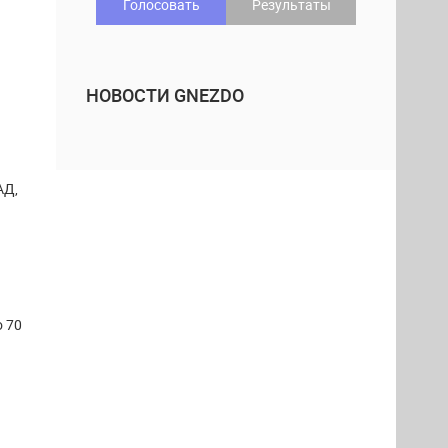
Голосовать
Результаты
НОВОСТИ GNEZDO
АД,
о 70
й