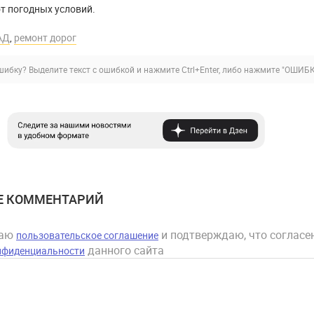
т погодных условий.
АД
,
ремонт дорог
ибку? Выделите текст с ошибкой и нажмите Ctrl+Enter, либо нажмите
"ОШИБК
Е КОММЕНТАРИЙ
маю
и подтверждаю, что согласен
пользовательское соглашение
данного сайта
нфиденциальности