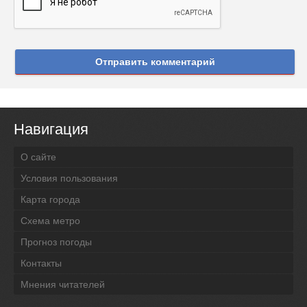
Отправить комментарий
Навигация
О сайте
Условия пользования
Карта города
Схема метро
Прогноз погоды
Контакты
Мнения читателей