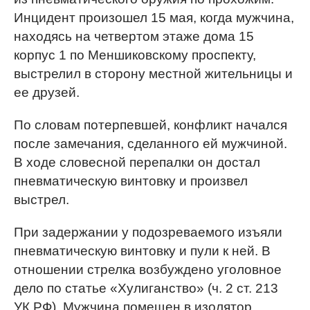
Инцидент произошел 15 мая, когда мужчина,
находясь на четвертом этаже дома 15
корпус 1 по Меншиковскому проспекту,
выстрелил в сторону местной жительницы и
ее друзей.
По словам потерпевшей, конфликт начался
после замечания, сделанного ей мужчиной.
В ходе словесной перепалки он достал
пневматическую винтовку и произвел
выстрел.
При задержании у подозреваемого изъяли
пневматическую винтовку и пули к ней. В
отношении стрелка возбуждено уголовное
дело по статье «Хулиганство» (ч. 2 ст. 213
УК РФ). Мужчина помещен в изолятор