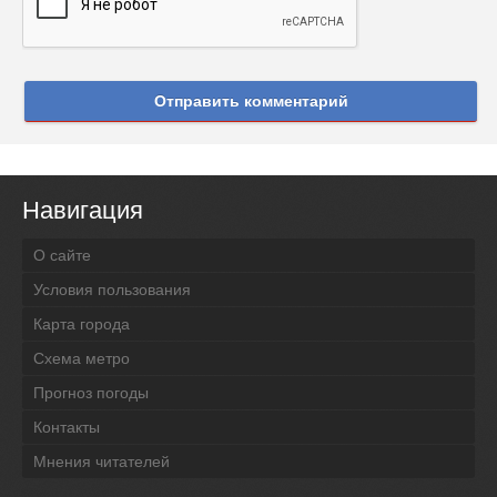
Отправить комментарий
Навигация
О сайте
Условия пользования
Карта города
Схема метро
Прогноз погоды
Контакты
Мнения читателей