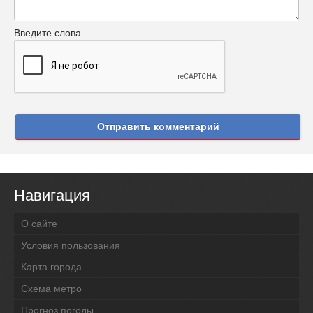
Введите слова
Отправить комментарий
Навигация
О сайте
Условия пользования
Карта города
Схема метро
Прогноз погоды