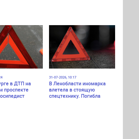
24
31-07-2026, 10:17
урге в ДТП на
В Ленобласти иномарка
м проспекте
влетела в стоящую
лосипедист
спецтехнику. Погибла
пассажирка легковушки