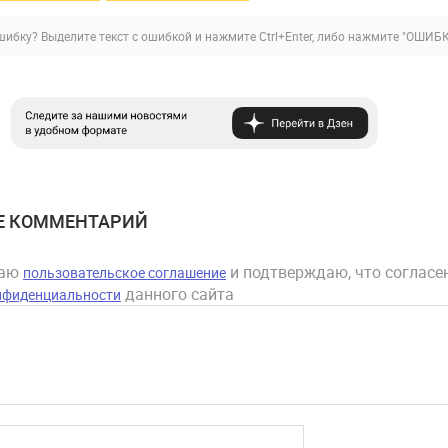
ибку? Выделите текст с ошибкой и нажмите Ctrl+Enter, либо нажмите
"ОШИБК
Е КОММЕНТАРИЙ
маю
и подтверждаю, что согласен
пользовательское соглашение
данного сайта
нфиденциальности