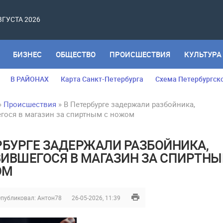
АВГУСТА 2026
БИЗНЕС
ОБЩЕСТВО
ПРОИСШЕСТВИЯ
КУЛЬТУРА
В РАЙОНАХ
Карта Санкт-Петербурга
Схема Петербургск
»
Происшествия
» В Петербурге задержали разбойника,
гося в магазин за спиртным с ножом
РБУРГЕ ЗАДЕРЖАЛИ РАЗБОЙНИКА,
ИВШЕГОСЯ В МАГАЗИН ЗА СПИРТН
ОМ
публиковал:
Антон78
26-05-2026, 11:39