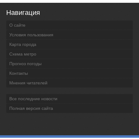
Навигация
О сайте
Условия пользования
Карта города
Схема метро
Прогноз погоды
Контакты
Мнения читателей
Все последние новости
Полная версия сайта