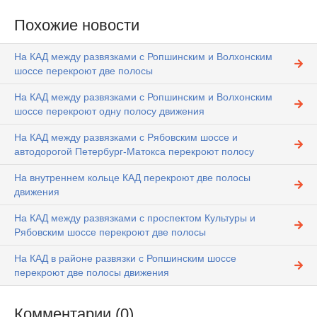
Похожие новости
На КАД между развязками с Ропшинским и Волхонским
шоссе перекроют две полосы
На КАД между развязками с Ропшинским и Волхонским
шоссе перекроют одну полосу движения
На КАД между развязками с Рябовским шоссе и
автодорогой Петербург-Матокса перекроют полосу
На внутреннем кольце КАД перекроют две полосы
движения
На КАД между развязками с проспектом Культуры и
Рябовским шоссе перекроют две полосы
На КАД в районе развязки с Ропшинским шоссе
перекроют две полосы движения
Комментарии (0)