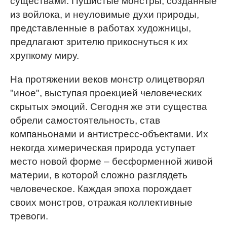
существами. Пушистые монстры, созданные
из войлока, и неуловимые духи природы,
представленные в работах художницы,
предлагают зрителю прикоснуться к их
хрупкому миру.
На протяжении веков монстр олицетворял
"иное", выступая проекцией человеческих
скрытых эмоций. Сегодня же эти существа
обрели самостоятельность, став
компаньонами и антистресс-объектами. Их
некогда химерическая природа уступает
место новой форме – бесформенной живой
материи, в которой сложно разглядеть
человеческое. Каждая эпоха порождает
своих монстров, отражая коллективные
тревоги.