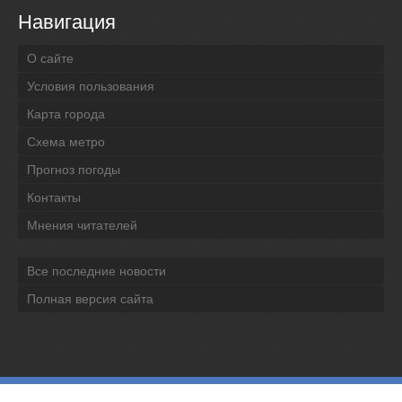
Навигация
О сайте
Условия пользования
Карта города
Схема метро
Прогноз погоды
Контакты
Мнения читателей
Все последние новости
Полная версия сайта