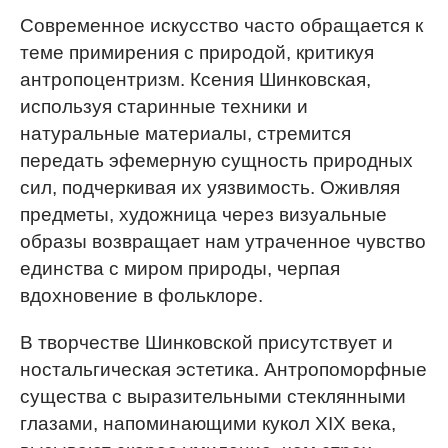
Современное искусство часто обращается к
теме примирения с природой, критикуя
антропоцентризм. Ксения Шинковская,
используя старинные техники и
натуральные материалы, стремится
передать эфемерную сущность природных
сил, подчеркивая их уязвимость. Оживляя
предметы, художница через визуальные
образы возвращает нам утраченное чувство
единства с миром природы, черпая
вдохновение в фольклоре.
В творчестве Шинковской присутствует и
ностальгическая эстетика. Антропоморфные
существа с выразительными стеклянными
глазами, напоминающими кукол XIX века,