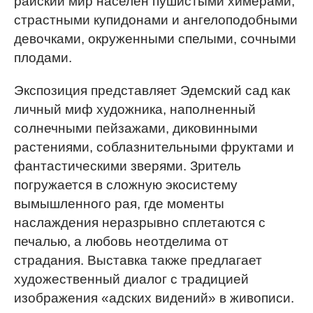
райский мир населен пушистыми химерами,
страстными купидонами и ангелоподобными
девочками, окруженными спелыми, сочными
плодами.
Экспозиция представляет Эдемский сад как
личный миф художника, наполненный
солнечными пейзажами, диковинными
растениями, соблазнительными фруктами и
фантастическими зверями. Зритель
погружается в сложную экосистему
вымышленного рая, где моменты
наслаждения неразрывно сплетаются с
печалью, а любовь неотделима от
страдания. Выставка также предлагает
художественный диалог с традицией
изображения «адских видений» в живописи.