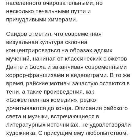
населенного очаровательными, но
несколько печальными путти и
причудливыми химерами.
Саидов отметил, что современная
визуальная культура склонна
концентрироваться на образах адских
мучений, начиная от классических сюжетов
Данте и Босха и заканчивая современными
хоррор-франшизами и видеоиграми. В то же
время, райские мотивы зачастую остаются в
тени, а такие произведения, как
«Божественная комедия», редко
дочитываются до конца. Описания райского
света и музыки, встречающиеся в
литературных источниках, не удовлетворяли
художника. С присущим ему любопытством,