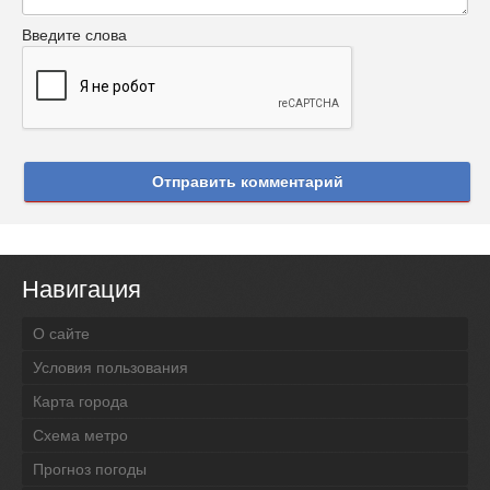
Введите слова
Отправить комментарий
Навигация
О сайте
Условия пользования
Карта города
Схема метро
Прогноз погоды