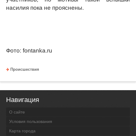
насилия пока не прояснены.
Фото: fontanka.ru
Происшествия
Навигация
О сайте
Условия пользования
Карта города