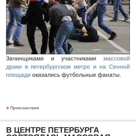
Зачинщиками и участниками
массовой
драки в петербургском метро и на Сенной
площади
оказались футбольные фанаты.
Происшествия
В ЦЕНТРЕ ПЕТЕРБУРГА