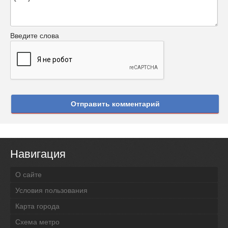
Введите слова
Отправить комментарий
Навигация
О сайте
Условия пользования
Карта города
Схема метро