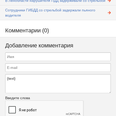
В Ленобласти нарушителя ПДД задерживали со стрельбой
Сотрудники ГИБДД со стрельбой задержали пьяного
водителя
Комментарии (0)
Добавление комментария
Введите слова