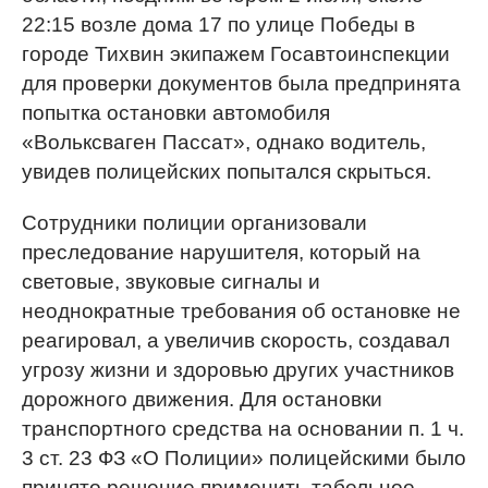
22:15 возле дома 17 по улице Победы в
городе Тихвин экипажем Госавтоинспекции
для проверки документов была предпринята
попытка остановки автомобиля
«Вольксваген Пассат», однако водитель,
увидев полицейских попытался скрыться.
Сотрудники полиции организовали
преследование нарушителя, который на
световые, звуковые сигналы и
неоднократные требования об остановке не
реагировал, а увеличив скорость, создавал
угрозу жизни и здоровью других участников
дорожного движения. Для остановки
транспортного средства на основании п. 1 ч.
3 ст. 23 ФЗ «О Полиции» полицейскими было
принято решение применить табельное