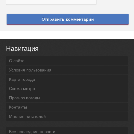
Отправить комментарий
Навигация
О сайте
Условия пользования
Карта города
Схема метро
Прогноз погоды
Контакты
Мнения читателей
Все последние новости