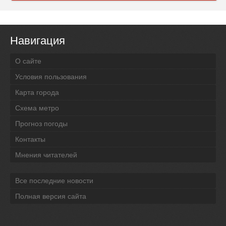
Навигация
О сайте
Условия пользования
Карта города
Схема метро
Прогноз погоды
Контакты
Мнения читателей
Все последние новости
Полная версия сайта